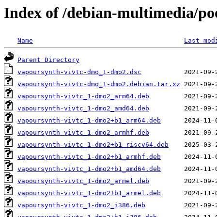
Index of /debian-multimedia/p
Name
Last mod
Parent Directory
vapoursynth-vivtc-dmo_1-dmo2.dsc
vapoursynth-vivtc-dmo_1-dmo2.debian.tar.xz
vapoursynth-vivtc_1-dmo2_arm64.deb
vapoursynth-vivtc_1-dmo2_amd64.deb
vapoursynth-vivtc_1-dmo2+b1_arm64.deb
vapoursynth-vivtc_1-dmo2_armhf.deb
vapoursynth-vivtc_1-dmo2+b1_riscv64.deb
vapoursynth-vivtc_1-dmo2+b1_armhf.deb
vapoursynth-vivtc_1-dmo2+b1_amd64.deb
vapoursynth-vivtc_1-dmo2_armel.deb
vapoursynth-vivtc_1-dmo2+b1_armel.deb
vapoursynth-vivtc_1-dmo2_i386.deb