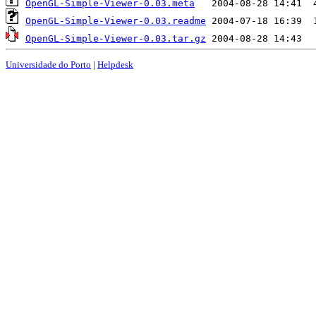
OpenGL-Simple-Viewer-0.03.meta
OpenGL-Simple-Viewer-0.03.readme
OpenGL-Simple-Viewer-0.03.tar.gz
Universidade do Porto
|
Helpdesk