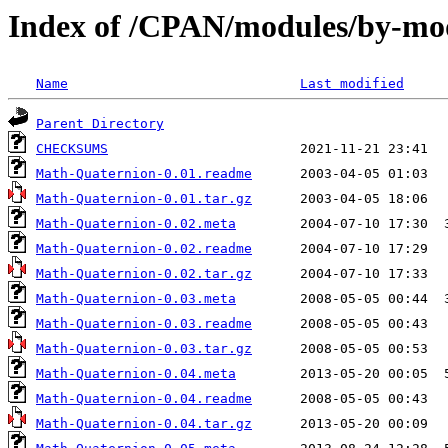
Index of /CPAN/modules/by-
Name
Last modified
Parent Directory
CHECKSUMS
Math-Quaternion-0.01.readme
Math-Quaternion-0.01.tar.gz
Math-Quaternion-0.02.meta
Math-Quaternion-0.02.readme
Math-Quaternion-0.02.tar.gz
Math-Quaternion-0.03.meta
Math-Quaternion-0.03.readme
Math-Quaternion-0.03.tar.gz
Math-Quaternion-0.04.meta
Math-Quaternion-0.04.readme
Math-Quaternion-0.04.tar.gz