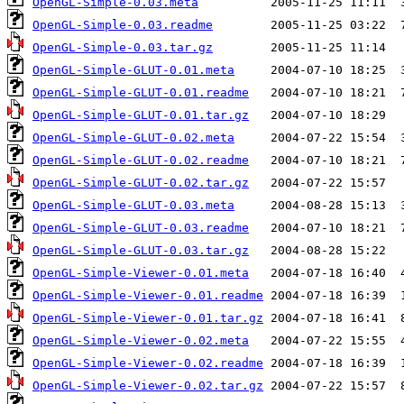
OpenGL-Simple-0.03.meta
OpenGL-Simple-0.03.readme
OpenGL-Simple-0.03.tar.gz
OpenGL-Simple-GLUT-0.01.meta
OpenGL-Simple-GLUT-0.01.readme
OpenGL-Simple-GLUT-0.01.tar.gz
OpenGL-Simple-GLUT-0.02.meta
OpenGL-Simple-GLUT-0.02.readme
OpenGL-Simple-GLUT-0.02.tar.gz
OpenGL-Simple-GLUT-0.03.meta
OpenGL-Simple-GLUT-0.03.readme
OpenGL-Simple-GLUT-0.03.tar.gz
OpenGL-Simple-Viewer-0.01.meta
OpenGL-Simple-Viewer-0.01.readme
OpenGL-Simple-Viewer-0.01.tar.gz
OpenGL-Simple-Viewer-0.02.meta
OpenGL-Simple-Viewer-0.02.readme
OpenGL-Simple-Viewer-0.02.tar.gz