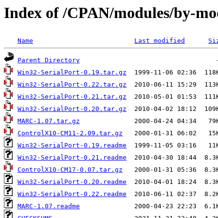
Index of /CPAN/modules/by-
Name
Last modified
Si
Parent Directory
Win32-SerialPort-0.19.tar.gz
Win32-SerialPort-0.22.tar.gz
Win32-SerialPort-0.21.tar.gz
Win32-SerialPort-0.20.tar.gz
MARC-1.07.tar.gz
ControlX10-CM11-2.09.tar.gz
Win32-SerialPort-0.19.readme
Win32-SerialPort-0.21.readme
ControlX10-CM17-0.07.tar.gz
Win32-SerialPort-0.20.readme
Win32-SerialPort-0.22.readme
MARC-1.07.readme