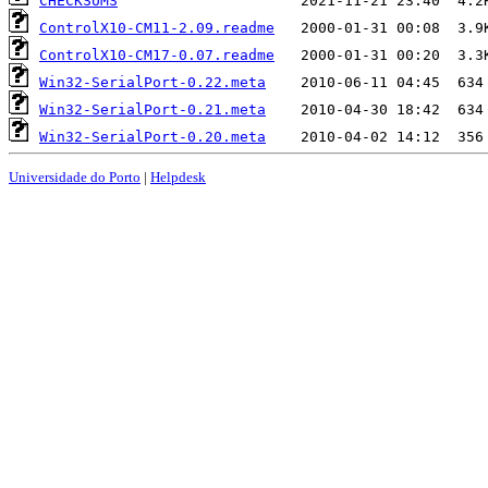
CHECKSUMS
ControlX10-CM11-2.09.readme
ControlX10-CM17-0.07.readme
Win32-SerialPort-0.22.meta
Win32-SerialPort-0.21.meta
Win32-SerialPort-0.20.meta
Universidade do Porto
|
Helpdesk