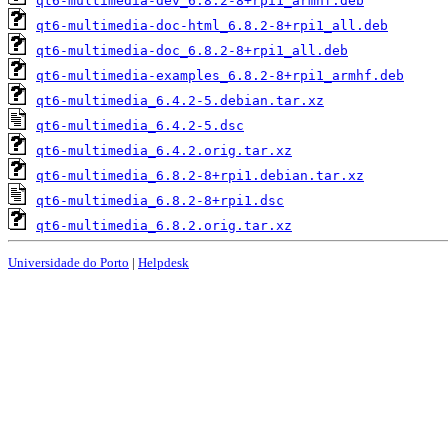
qt6-multimedia-dev_6.8.2-8+rpi1_armhf.deb
qt6-multimedia-doc-html_6.8.2-8+rpi1_all.deb
qt6-multimedia-doc_6.8.2-8+rpi1_all.deb
qt6-multimedia-examples_6.8.2-8+rpi1_armhf.deb
qt6-multimedia_6.4.2-5.debian.tar.xz
qt6-multimedia_6.4.2-5.dsc
qt6-multimedia_6.4.2.orig.tar.xz
qt6-multimedia_6.8.2-8+rpi1.debian.tar.xz
qt6-multimedia_6.8.2-8+rpi1.dsc
qt6-multimedia_6.8.2.orig.tar.xz
Universidade do Porto
|
Helpdesk