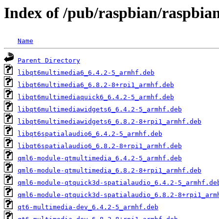
Index of /pub/raspbian/raspbia
Name
Parent Directory
libqt6multimedia6_6.4.2-5_armhf.deb
libqt6multimedia6_6.8.2-8+rpi1_armhf.deb
libqt6multimediaquick6_6.4.2-5_armhf.deb
libqt6multimediawidgets6_6.4.2-5_armhf.deb
libqt6multimediawidgets6_6.8.2-8+rpi1_armhf.deb
libqt6spatialaudio6_6.4.2-5_armhf.deb
libqt6spatialaudio6_6.8.2-8+rpi1_armhf.deb
qml6-module-qtmultimedia_6.4.2-5_armhf.deb
qml6-module-qtmultimedia_6.8.2-8+rpi1_armhf.deb
qml6-module-qtquick3d-spatialaudio_6.4.2-5_armhf.de
qml6-module-qtquick3d-spatialaudio_6.8.2-8+rpi1_arm
qt6-multimedia-dev_6.4.2-5_armhf.deb