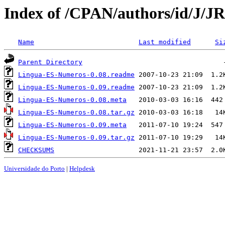
Index of /CPAN/authors/id/J/
Name
Last modified
Si
Parent Directory
Lingua-ES-Numeros-0.08.readme
Lingua-ES-Numeros-0.09.readme
Lingua-ES-Numeros-0.08.meta
Lingua-ES-Numeros-0.08.tar.gz
Lingua-ES-Numeros-0.09.meta
Lingua-ES-Numeros-0.09.tar.gz
CHECKSUMS
Universidade do Porto
|
Helpdesk